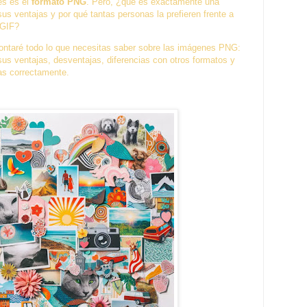
les es el
formato PNG
. Pero, ¿qué es exactamente una
 ventajas y por qué tantas personas la prefieren frente a
 GIF?
contaré todo lo que necesitas saber sobre las imágenes PNG:
us ventajas, desventajas, diferencias con otros formatos y
as correctamente.