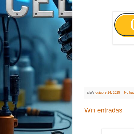
a la/s
octubre 14, 2025
No hay
Wifi entradas