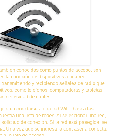
 también conocidas como puntos de acceso, son
en la conexión de dispositivos a una red
 transmitiendo y recibiendo señales de radio que
itivos, como teléfonos, computadoras y tabletas,
sin necesidad de cables.
quiere conectarse a una red WiFi, busca las
uestra una lista de redes. Al seleccionar una red,
 solicitud de conexión. Si la red está protegida, se
a. Una vez que se ingresa la contraseña correcta,
ta al punto de acceso.