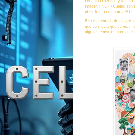
los más utilizados y versáti
imagen PNG? ¿Cuáles son sus
otros formatos como JPG o
En esta entrada de blog te 
qué son, para qué se usan, s
algunos consejos para usarl