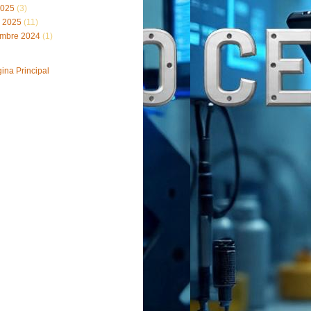
2025
(3)
 2025
(11)
embre 2024
(1)
ina Principal