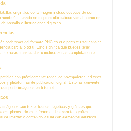
ida
etalles originales de la imagen incluso después de ser
mente útil cuando se requiere alta calidad visual, como en
 de pantalla o ilustraciones digitales.
rencias
más poderosas del formato PNG es que permite usar canales
rencia parcial o total. Esto significa que puedes tener
, sombras translúcidas o incluso zonas completamente
d
tibles con prácticamente todos los navegadores, editores
os y plataformas de publicación digital. Esto las convierte
 compartir imágenes en Internet.
icos
a imágenes con texto, íconos, logotipos y gráficos que
lores planos. No es el formato ideal para fotografías
os de interfaz o contenido visual con elementos definidos.