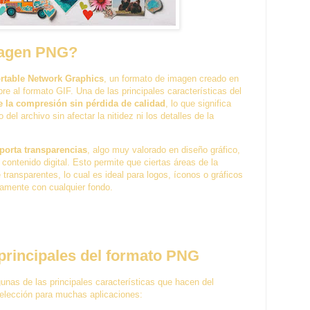
magen PNG?
rtable Network Graphics
, un formato de imagen creado en
re al formato GIF. Una de las principales características del
e la compresión sin pérdida de calidad
, lo que significa
del archivo sin afectar la nitidez ni los detalles de la
porta transparencias
, algo muy valorado en diseño gráfico,
 contenido digital. Esto permite que ciertas áreas de la
ransparentes, lo cual es ideal para logos, íconos o gráficos
tamente con cualquier fondo.
 principales del formato PNG
gunas de las principales características que hacen del
elección para muchas aplicaciones: